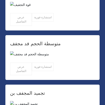
استشارة فورية
عرض
التفاصيل
متوسطة الحجم فد مجفف
استشارة فورية
عرض
التفاصيل
تجميد المجفف بن