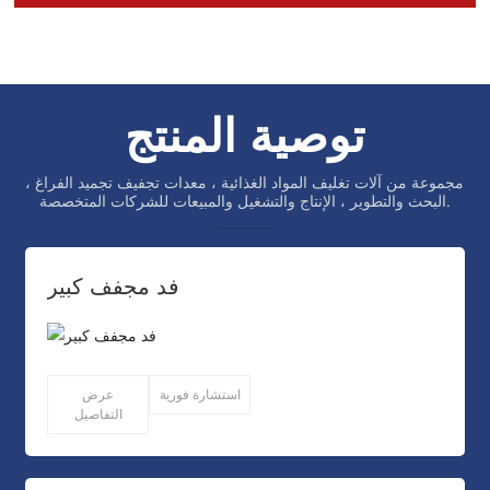
توصية المنتج
مجموعة من آلات تغليف المواد الغذائية ، معدات تجفيف تجميد الفراغ ،
البحث والتطوير ، الإنتاج والتشغيل والمبيعات للشركات المتخصصة.
فد مجفف كبير
استشارة فورية
عرض
التفاصيل