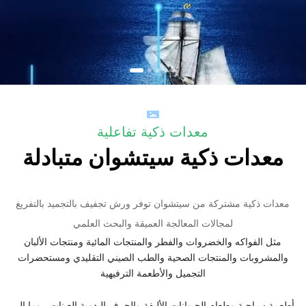
معدات ذكية تفاعلية
معدات ذكية سيتشوان متبادلة
معدات ذكية مشتركة من سيتشوان توفر ورش تجفيف بالتجميد بالتفريغ
لمجالات المعالجة العميقة والبحث العلمي
مثل الفواكه والخضروات والفطر والمنتجات المائية ومنتجات الألبان
والمشروبات والمنتجات الصحية والطب الصيني التقليدي ومستحضرات
التجميل والأطعمة الترفيهية
أطعمة سياحية وطعام الحيوانات الأليفة والحرف اليدوية العينات ، وما إلى