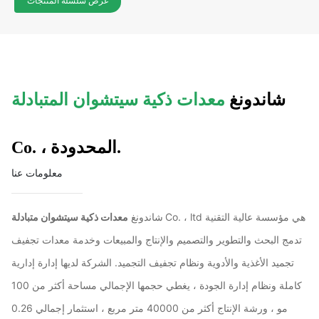
عرض سلسلة المنتجات
شاندونغ
معدات ذكية سيتشوان المتبادلة
Co. ، المحدودة.
معلومات عنا
Co. ، ltd هي مؤسسة عالية التقنية
معدات ذكية سيتشوان متبادلة
شاندونغ
تدمج البحث والتطوير والتصميم والإنتاج والمبيعات وخدمة معدات تجفيف
تجميد الأغذية والأدوية ونظام تجفيف التجميد. الشركة لديها إدارة إدارية
كاملة ونظام إدارة الجودة ، يغطي حجمها الإجمالي مساحة أكثر من 100
مو ، ورشة الإنتاج أكثر من 40000 متر مربع ، استثمار إجمالي 0.26