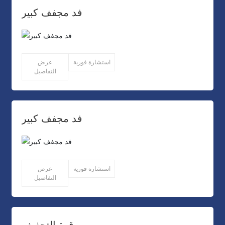
فد مجفف كبير
استشارة فورية
عرض
التفاصيل
فد مجفف كبير
استشارة فورية
عرض
التفاصيل
قوة التجفيف